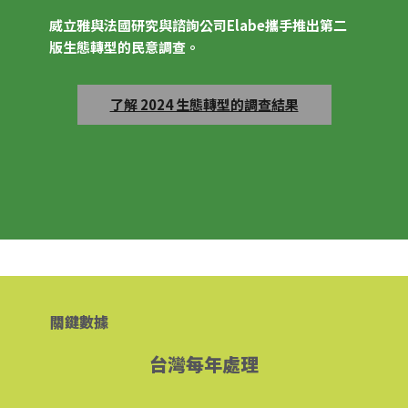
威立雅與法國研究與諮詢公司Elabe攜手推出第二
版生態轉型的民意調查。
了解 2024 生態轉型的調查結果
關鍵數據
台灣每年處理