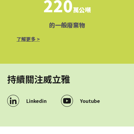
220
萬公噸
的一般廢棄物
了解更多 >
持續關注威立雅
Linkedin
Youtube