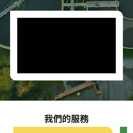
a
n
我們的服務