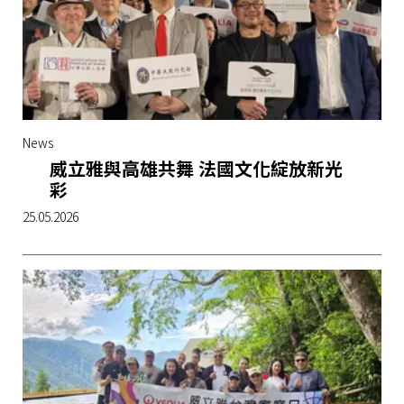
News
威立雅與高雄共舞 法國文化綻放新光
彩
25.05.2026