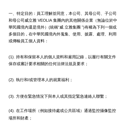
一、特定目的：員工理解並同意，本公司、其母公司、子公司
和母公司威立雅
VEOLIA
集團內的其他關係企業（無論位於中
華民國境內還是境外）
(
統稱
“
威 立雅集團
”)
有權為下列一個或
多個目的，在中華民國境內外蒐集、使用、披露、處理、利用
或傳輸員工個人資料：
(1).
持有和保留本人的個人資料和雇用記錄，以履行有關文件
保存或審計要求相關的任何法律法規及要求；
(2).
執行和
/
或管理本人的就業福利；
(3).
方便在緊急情況下與本人或其指定緊急連絡人聯繫；
(4).
在工作場所（例如接待處或公共區域）通過監控攝像監控
場所和財產；