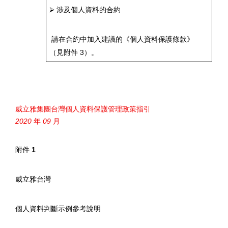
⮚
涉及個人資料的合約
請在合約中加入建議的《個人資料保護條款》
（見附件
3
）。
威立雅集團台灣個人資料保護管理政策指引
2020
年
09
月
附件
1
威立雅台灣
個人資料判斷示例參考說明