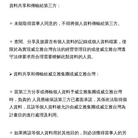
資料共享和傳輸給第三方：
未能取得當事人同意的，不得將個人資料傳輸給第三方。
✧
查閱、分享及披露含有個人資料的記錄或個人資料檔案，僅
✧
限於為實現威立雅台灣合法的經營管理目的或使威立雅台灣遵
守法律要求而合理需要瞭解此類資料的人員。
⮚
資料共享和傳輸給威立雅集團或威立雅台灣：
當第三方分享或傳輸個人資料予威立雅集團或威立雅台灣
✧
時，負責的 人員應確保該第三方已書面承諾，其係依法取得個
人資料，且該等個
人資料被允許由威立雅集團或威立雅台灣為
計畫目的進行處理及利用。
如果將該等個人資料用於其他目的，則必須獲得當事人的另
✧