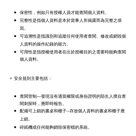
保密性，例如只有授權人員才能查閱個人資料。
完整性是指個人資料是本於當事人所揭露而為完整之填
寫。
可追溯性是指識別和追蹤任何使用者查閱、修改或銷毀個
人資料的操作紀錄的能力。
可用性是指授權使用者在出於授權目的之需要時能夠查閱
個人資料。
安全規則主要包括：
✧
查閱管制
—
發現沒有適當權限或身份證明的陌生人擅自查
閱刺探時，應即時報告。
配備可上鎖的書桌和櫃子
--
存放個人資料的書桌和櫃子應
上鎖。
碎紙機或任何能夠銷毀保密檔的系統。