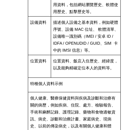
用資料，包括網站瀏覽歷史、軟體使
用歷史、點擊歷史等。
設備資料
描述個人設備之基本資料，例如硬體
序號、設備
MAC
位址、 軟體清單、
設備唯一識別碼（
IMEI /
安卓
ID /
IDFA / OPENUDID / GUID
、
SIM
卡
中的
IMSI
信息）等。
位置資料
位置資料、飯店入住歷史、經緯度，
以及能夠精確定位本人的資料等。
特種個人資料示例
個人健康、醫療保健資料與疾病及診斷和治療有
關的病歷，例如疾病、住院、處方、檢驗報告、
手術和麻醉記錄、護理記錄、藥物和食物過敏資
訊、病史、診斷和治療計畫、家庭病史、現病
史、以前的傳染病史，以及有關個人健康和體