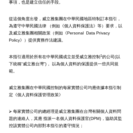
事項，也是建立信任的手段。
從這個角度出發，威立雅集團在中華民國地區特制訂本指引，
為遵守中華民國法律
（例如《個人資料保護法》等）要求，以
及威立雅集團相關政策（例如《
Personal
Data Privacy
Policy
》）提供實務作法建議。
1
本指引適用於所有在中華民國成立並受威立雅控制
的公司
(
以
下統稱
“
威立雅台灣
”)
，
以為個人資料的保護提供一些共同規
範。
威立雅集團在中華民國控制的每家實體公司均應依據本指引制
定《個人資料保護管理政策》
⮚
每家實體公司的總經理是威立雅集團在台灣有關個人資料問
題的連絡人，其應
指派一名個人資料保護官
(DPM)
，協助其監
控該實體公司內部對本指引的遵守情況；