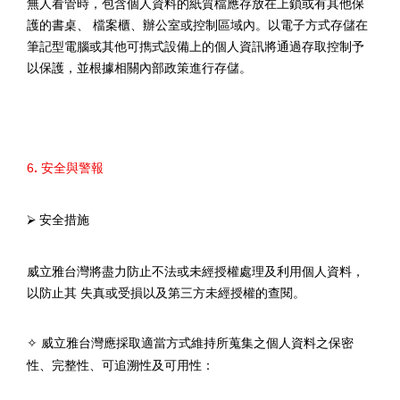
無人看管時，包含個人資料的紙質檔應存放在上鎖或有其他保
護的書桌、 檔案櫃、辦公室或控制區域內。以電子方式存儲在
筆記型電腦或其他可擕式設備上的個人資訊將通過存取控制予
以保護，並根據相關內部政策進行存儲。
6
.
安全與警報
⮚
安全措施
威立雅台灣將盡力防止不法或未經授權處理及利用個人資料，
以防止其 失真或受損以及第三方未經授權的查閱。
威立雅台灣應採取適當方式維持所蒐集之個人資料之保密
✧
性、完整性、可追溯性及可用性：