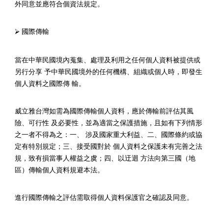
外同意並應符合個資法規定。
⮚
國際傳輸
當在中華民國境內蒐集、處理及利用之任何個人資料被提供或
另行分享 予中華民國境外的任何機構、組織或個人時，即發生
個人資料之國際傳 輸。
威立雅台灣如需為國際傳輸個人資料，應於傳輸前評估其風
險、可行性 及必要性，並為適當之保護措施，且如有下列情形
之一者不得為之：一、 涉及國家重大利益、二、國際條約或協
定有特別規定；三、接受國對於 個人資料之保護未有完善之法
規，致有損當事人權益之虞；四、以迂迴 方法向第三國（地
區）傳輸個人資料規避本法。
進行國際傳輸之評估需取得個人資料保護官之確認及同意。