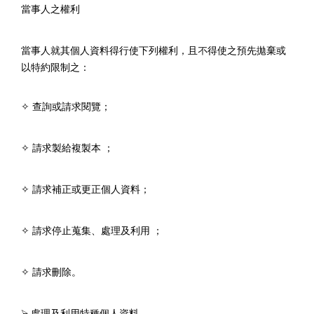
當事人之權利
當事人就其個人資料得行使下列權利，且不得使之預先拋棄或
以特約限制之：
查詢或請求閱覽；
✧
請求製給複製本 ；
✧
請求補正或更正個人資料；
✧
請求停止蒐集、處理及利用 ；
✧
請求刪除。
✧
⮚
處理及利用特種個人資料