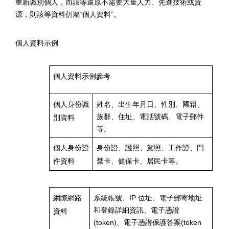
重新識別個人，而該等還原不需要大量人力、先進技術或資
源，則該等資料仍屬
“
個人資料
”
。
個人資料示例
個人資料示例參考
個人身份識
姓名、出生年月日、性別、國籍、
族群、住址、電話號碼、電子郵件
別資料
等。
個人身份證
身份證、護照、駕照、工作證、門
件資料
禁卡、健保卡、居民卡等。
網際網路
系統帳號、
IP
位址、電子郵寄地址
和登錄詳細資訊、電子憑證
資料
(token)
、電子憑證保護答案
(token