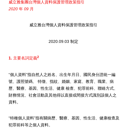
威立雅集團台灣個人資料保護管理政策指引
2020
年
09
月
威立雅台灣個人資料保護管理政策指引
2020.09.03
制定
2
1.
主要名詞定義
“
個人資料
”
指自然人之姓名、出生年月日、國民身分證統一編
號、護照號碼、 特徵、指紋、婚姻、家庭、教育、職業、病
歷、醫療、基因、性生活、健康 檢查、犯罪前科、聯絡方式、
財務情況、社會活動及其他得以直接或間接方式識別該個人之
資料。
“
特種個人資料
”
指有關病歷、醫療、基因、性生活、健康檢查及
犯罪前科等之個人資料。