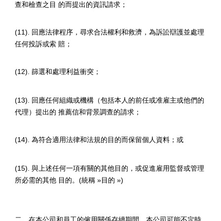
查和檢查之目 的而提出的資訊請求；
(11).
回應法律程序，尋求合法權利和救濟，為訴訟辯護並處理
任何投訴或索 賠；
(12).
篩選和處理利益衝突；
(13).
回應任何組織或機構（包括本人的前任或准雇主或他們的
代理）提出的 推薦信和背景調查的請求；
(14).
為符合適用法律和法規的目的而保留個人資料；或
(15).
與上述任何一項有關的其他目的，或促進雇用監督或管理
所必需的其他 目的。
(
統稱
»
目的
»)
二、在本公司和員工的僱用關係存續期間，本公司可能不定時