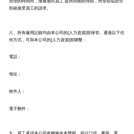
合理的時間內，僅通過向員工 提供拒絕的理由，而全部或部分
拒絕接受員工的請求。
八、所有僱用記錄均由本公司的
[
人力資源
]
部保管。通過以下任
何方式，可與本公司的
[
人力資源
]
部聯繫：
電話：
地址：
收件人：
電子郵件：
九、員工承認本公司有權修改本聲明，並以口頭、書面、電