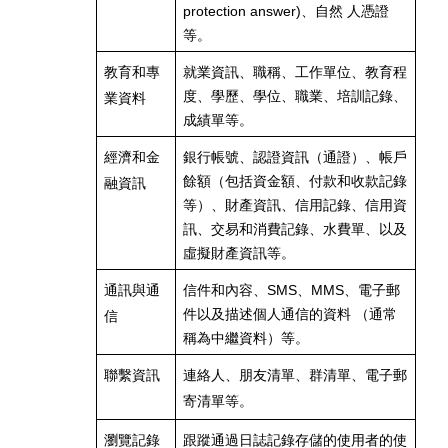
protection answer)
、自然 人憑證
等。
教育和專
就業資訊、職稱、工作單位、教育程
度、學歷、學位、職業、培訓記錄、
業資料
成績單等。
經濟和金
銀行帳號、認證資訊（通證）、帳戶
餘額（包括資金額、付款和收款記錄
融資訊
等）、財產資訊、信用記錄、信用資
訊、交易和消費記錄、水費單、以及
虛擬財產資訊等。
通訊與通
信件和內容、
SMS
、
MMS
、電子郵
件以及描述個人通信的資料 （通常
信
稱為中繼資料）等。
聯繫資訊
連絡人、朋友清單、群清單、電子郵
寄清單等。
瀏覽記錄
跟蹤通過日誌記錄存儲的使用者的使