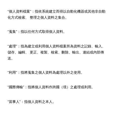
“
個人資料檔案
”
：指依系統建立而得以自動化機器或其他非自動
化方式檢索、 整理之個人資料之集合。
“
蒐集
”
：指以任何方式取得個人資料。
“
處理
”
：指為建立或利用個人資料檔案所為資料之記錄、輸入、
儲存、編輯、 更正、複製、檢索、刪除、輸出、連結或內部傳
送。
“
利用
”
：指將蒐集之個人資料為處理以外之使用。
“
國際傳輸
”
：指將個人資料作跨國（境）之處理或利用。
“
當事人
”
：指個人資料之本人。