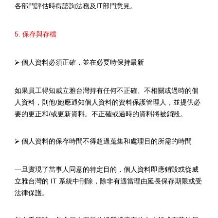
各部門評估時得諮詢法務及
IT
部門意見。
5.
保存與存檔
⮚
個人資料必須正確，並在必要時保持最新
如果員工得知威立雅台灣持有任何不正確、不相關或過時的個
人資料，則他
/
她應通知個人資料的資料保護管理人，並提供必
要的更正和
/
或更新資料。不正確或過時的資料將被銷毀。
⮚
個人資料的保存時間不得超過蒐集和處理目的所需的時間
一旦實現了當事人同意的特定目的，個人資料即應銷毀或從威
立雅台灣的
IT
系統中刪除，除非有適當理由延長保存期限或受
法律保護。