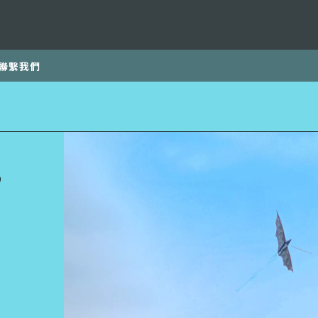
聯繫我們
，