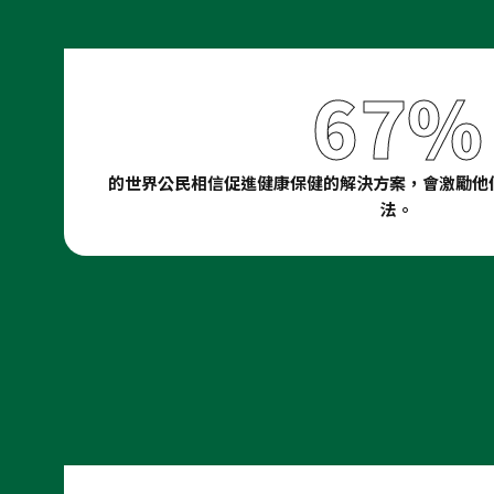
67%
的世界公民相信促進健康保健的解決方案，會激勵他
法。