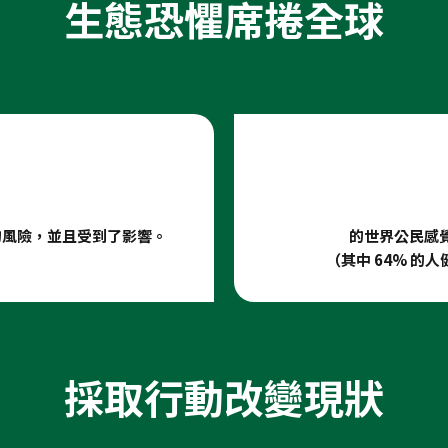
生態恐懼席捲全球
的風險，並且受到了影響。
的世界公民感
（其中 64% 的
採取行動改變現狀