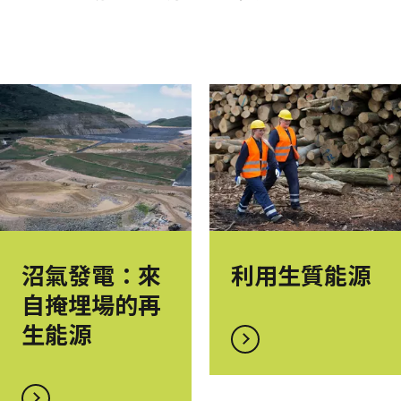
沼氣發電：來
利用生質能源
自掩埋場的再
生能源