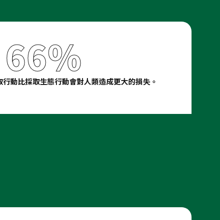
66%
取行動比採取生態行動會對人類造成更大的損失。