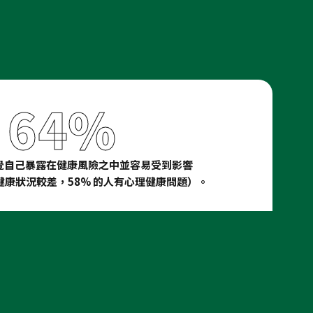
64%
覺自己暴露在健康風險之中並容易受到影響
人健康狀況較差，58% 的人有心理健康問題）。