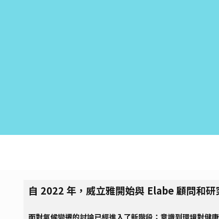
自 2022 年，威立雅開始與 Elabe 
面對氣候變遷的討論已經進入了新階段；意識到環境對健康