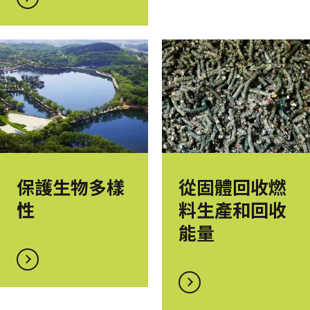
保護生物多樣
從固體回收燃
性
料生產和回收
能量