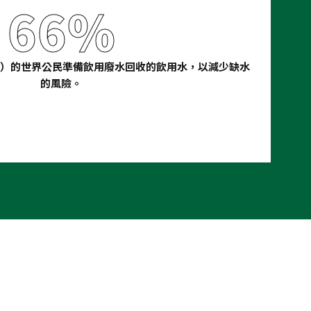
66%
 13%）的世界公民準備飲用廢水回收的飲用水，以減少缺水
的風險。