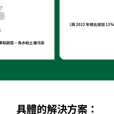
⅔
（與 2022 年相比增加
：
果和蔬菜，為水和土壤污染
具體的解決方案：