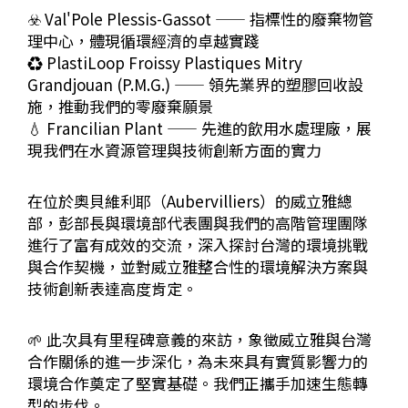
☣️ Val'Pole Plessis-Gassot —— 指標性的廢棄物管
理中心，體現循環經濟的卓越實踐
♻️ PlastiLoop Froissy Plastiques Mitry
Grandjouan (P.M.G.) —— 領先業界的塑膠回收設
施，推動我們的零廢棄願景
💧 Francilian Plant —— 先進的飲用水處理廠，展
現我們在水資源管理與技術創新方面的實力
在位於奧貝維利耶（Aubervilliers）的威立雅總
部，彭部長與環境部代表團與我們的高階管理團隊
進行了富有成效的交流，深入探討台灣的環境挑戰
與合作契機，並對威立雅整合性的環境解決方案與
技術創新表達高度肯定。
🌱 此次具有里程碑意義的來訪，象徵威立雅與台灣
合作關係的進一步深化，為未來具有實質影響力的
環境合作奠定了堅實基礎。我們正攜手加速生態轉
型的步伐。