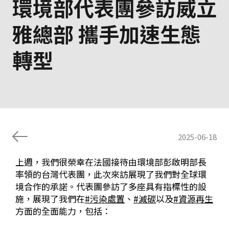
環境部代表團參訪威立
雅總部 攜手加速生態
轉型
2025-06-18
上週，我們很榮幸在法國接待由環境部彭啟明部長
率領的台灣代表團，此次來訪展現了我們對全球環
境合作的承諾。代表團參訪了多座具有指標性的設
施，展現了我們在
#污染處置
、
#減碳
以及
#資源再生
方面的全面能力，包括：